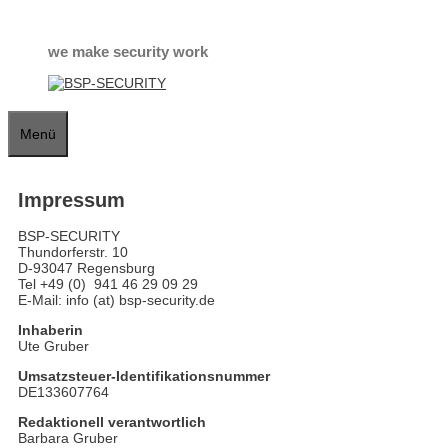
Zum
Inhalt
springen
we make security work
Menü
Impressum
BSP-SECURITY
Thundorferstr. 10
D-93047 Regensburg
Tel +49 (0) 941 46 29 09 29
E-Mail: info (at) bsp-security.de
Inhaberin
Ute Gruber
Umsatzsteuer-Identifikationsnummer
DE133607764
Redaktionell verantwortlich
Barbara Gruber