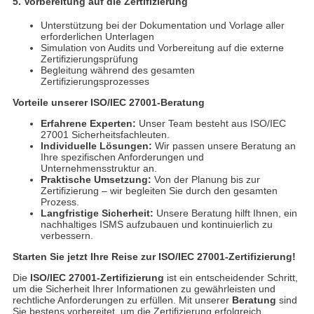
5. Vorbereitung auf die Zertifizierung
Unterstützung bei der Dokumentation und Vorlage aller
erforderlichen Unterlagen
Simulation von Audits und Vorbereitung auf die externe
Zertifizierungsprüfung
Begleitung während des gesamten
Zertifizierungsprozesses
Vorteile unserer ISO/IEC 27001-Beratung
Erfahrene Experten:
Unser Team besteht aus ISO/IEC
27001 Sicherheitsfachleuten.
Individuelle Lösungen:
Wir passen unsere Beratung an
Ihre spezifischen Anforderungen und
Unternehmensstruktur an.
Praktische Umsetzung:
Von der Planung bis zur
Zertifizierung – wir begleiten Sie durch den gesamten
Prozess.
Langfristige Sicherheit:
Unsere Beratung hilft Ihnen, ein
nachhaltiges ISMS aufzubauen und kontinuierlich zu
verbessern.
Starten Sie jetzt Ihre Reise zur ISO/IEC 27001-Zertifizierung!
Die
ISO/IEC 27001-Zertifizierung
ist ein entscheidender Schritt,
um die Sicherheit Ihrer Informationen zu gewährleisten und
rechtliche Anforderungen zu erfüllen. Mit unserer
Beratung
sind
Sie bestens vorbereitet, um die Zertifizierung erfolgreich