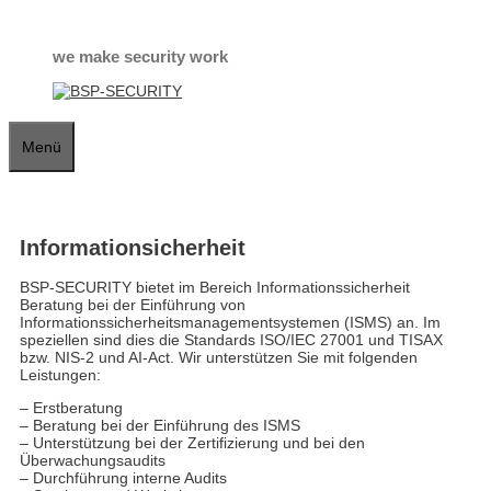
Zum
Inhalt
springen
we make security work
Menü
Informationsicherheit
BSP-SECURITY bietet im Bereich Informationssicherheit
Beratung bei der Einführung von
Informationssicherheitsmanagementsystemen (ISMS) an. Im
speziellen sind dies die Standards ISO/IEC 27001 und TISAX
bzw. NIS-2 und AI-Act. Wir unterstützen Sie mit folgenden
Leistungen:
– Erstberatung
– Beratung bei der Einführung des ISMS
– Unterstützung bei der Zertifizierung und bei den
Überwachungsaudits
– Durchführung interne Audits