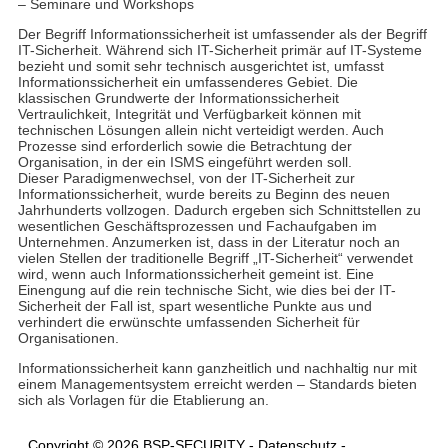
– Seminare und Workshops
Der Begriff Informationssicherheit ist umfassender als der Begriff
IT-Sicherheit. Während sich IT-Sicherheit primär auf IT-Systeme
bezieht und somit sehr technisch ausgerichtet ist, umfasst
Informationssicherheit ein umfassenderes Gebiet. Die
klassischen Grundwerte der Informationssicherheit
Vertraulichkeit, Integrität und Verfügbarkeit können mit
technischen Lösungen allein nicht verteidigt werden. Auch
Prozesse sind erforderlich sowie die Betrachtung der
Organisation, in der ein ISMS eingeführt werden soll.
Dieser Paradigmenwechsel, von der IT-Sicherheit zur
Informationssicherheit, wurde bereits zu Beginn des neuen
Jahrhunderts vollzogen. Dadurch ergeben sich Schnittstellen zu
wesentlichen Geschäftsprozessen und Fachaufgaben im
Unternehmen. Anzumerken ist, dass in der Literatur noch an
vielen Stellen der traditionelle Begriff „IT-Sicherheit“ verwendet
wird, wenn auch Informationssicherheit gemeint ist. Eine
Einengung auf die rein technische Sicht, wie dies bei der IT-
Sicherheit der Fall ist, spart wesentliche Punkte aus und
verhindert die erwünschte umfassenden Sicherheit für
Organisationen.
Informationssicherheit kann ganzheitlich und nachhaltig nur mit
einem Managementsystem erreicht werden – Standards bieten
sich als Vorlagen für die Etablierung an.
Copyright © 2026 BSP-SECURITY -
Datenschutz
-