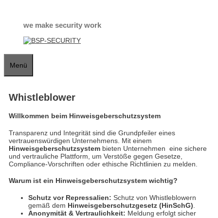
Zum
Inhalt
springen
we make security work
Menü
Whistleblower
Willkommen beim Hinweisgeberschutzsystem
Transparenz und Integrität sind die Grundpfeiler eines
vertrauenswürdigen Unternehmens. Mit einem
Hinweisgeberschutzsystem
bieten Unternehmen eine sichere
und vertrauliche Plattform, um Verstöße gegen Gesetze,
Compliance-Vorschriften oder ethische Richtlinien zu melden.
Warum ist ein Hinweisgeberschutzsystem wichtig?
Schutz vor Repressalien:
Schutz von Whistleblowern
gemäß dem
Hinweisgeberschutzgesetz (HinSchG)
.
Anonymität & Vertraulichkeit:
Meldung erfolgt sicher