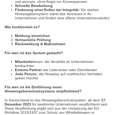
und anonym, ohne Angst vor Konsequenzen.
Schnelle Bearbeitung
Förderung einer Kultur der Integrität:
Ein starkes
Hinweisgebersystem stärkt das Vertrauen in Ihr
Unternehmen und fördert eine offene Unternehmenskultur.
Wie funktioniert es?
Meldung einreichen
Vertrauliche Prüfung
Rückmeldung & Maßnahmen
Für wen ist das System gedacht?
Mitarbeiter
innen, die Verstöße im Unternehmen
beobachten
Externe Partner
wie Lieferanten oder Dienstleister
Jede Person
, die Hinweise auf unethisches Verhalten
geben möchte
Für wen ist die Einführung eines
Hinweisgeberschutzsystems verpflichtend?
In Deutschland ist das Hinweisgeberschutzsystem ab dem
17.
Dezember 2023
für bestimmte Unternehmen verpflichtend sein.
Diese Verpflichtung ergibt sich aus der Umsetzung der EU-
Richtlinie 2019/1937 zum Schutz von Whistleblowern in