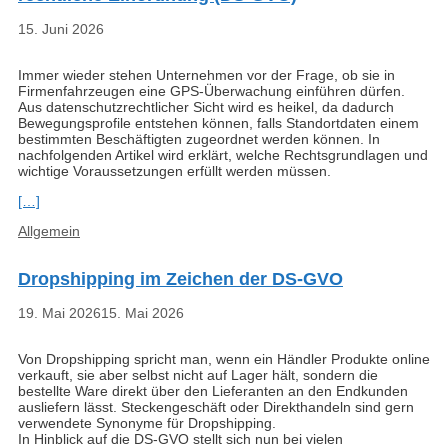
15. Juni 2026
Immer wieder stehen Unternehmen vor der Frage, ob sie in
Firmenfahrzeugen eine GPS-Überwachung einführen dürfen.
Aus datenschutzrechtlicher Sicht wird es heikel, da dadurch
Bewegungsprofile entstehen können, falls Standortdaten einem
bestimmten Beschäftigten zugeordnet werden können. In
nachfolgenden Artikel wird erklärt, welche Rechtsgrundlagen und
wichtige Voraussetzungen erfüllt werden müssen.
[…]
Kategorien
Allgemein
Dropshipping im Zeichen der DS-GVO
19. Mai 2026
15. Mai 2026
Von Dropshipping spricht man, wenn ein Händler Produkte online
verkauft, sie aber selbst nicht auf Lager hält, sondern die
bestellte Ware direkt über den Lieferanten an den Endkunden
ausliefern lässt. Steckengeschäft oder Direkthandeln sind gern
verwendete Synonyme für Dropshipping.
In Hinblick auf die DS-GVO stellt sich nun bei vielen