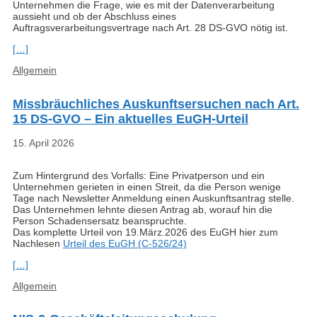
Unternehmen die Frage, wie es mit der Datenverarbeitung
aussieht und ob der Abschluss eines
Auftragsverarbeitungsvertrage nach Art. 28 DS-GVO nötig ist.
[…]
Kategorien
Allgemein
Missbräuchliches Auskunftsersuchen nach Art.
15 DS-GVO – Ein aktuelles EuGH-Urteil
15. April 2026
Zum Hintergrund des Vorfalls: Eine Privatperson und ein
Unternehmen gerieten in einen Streit, da die Person wenige
Tage nach Newsletter Anmeldung einen Auskunftsantrag stelle.
Das Unternehmen lehnte diesen Antrag ab, worauf hin die
Person Schadensersatz beanspruchte.
Das komplette Urteil von 19.März.2026 des EuGH hier zum
Nachlesen
Urteil des EuGH (C-526/24)
[…]
Kategorien
Allgemein