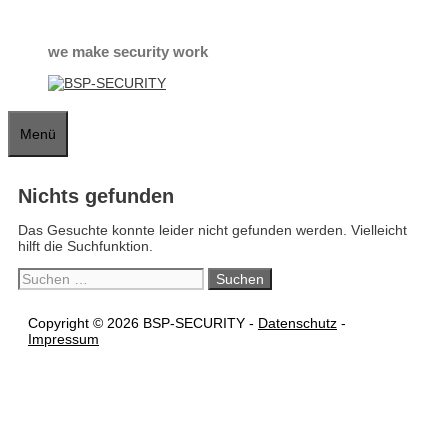
Zum
Inhalt
springen
we make security work
Menü
Nichts gefunden
Das Gesuchte konnte leider nicht gefunden werden. Vielleicht
hilft die Suchfunktion.
Suchen
nach:
Copyright © 2026 BSP-SECURITY -
Datenschutz
-
Impressum